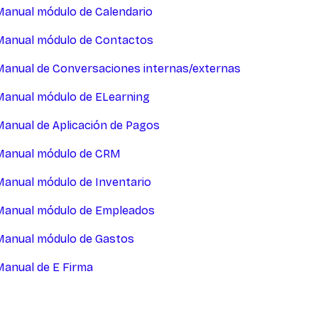
Manual módulo de Calendario
Manual módulo de Contactos
Manual de Conversaciones internas/externas
Manual módulo de ELearning
Manual de Aplicación de Pagos
Manual módulo de CRM
Manual módulo de Inventario
Manual módulo de Empleados
Manual módulo de Gastos
Manual de E Firma